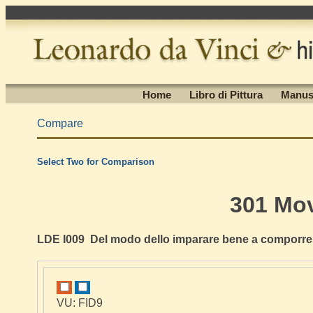
Home
Libro di Pittura
Manus
Compare
Select Two for Comparison
301 Mo
LDE I009 Del modo dello imparare bene a comporre in
VU: FID9