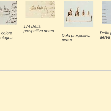
174 Della
prospettiva aerea
Della 
 colore
Dela prospettiva
aerea
ontagna
aerea