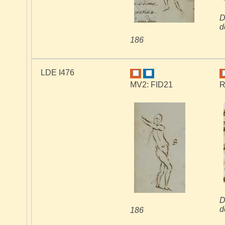
D
d
186
LDE I476
MV2: FID21
R
D
d
186