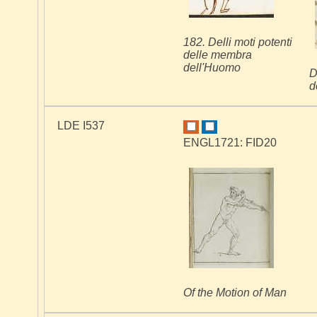
182. Delli moti potenti
delle membra
dell'Huomo
D
d
LDE I537
ENGL1721: FID20
Of the Motion of Man