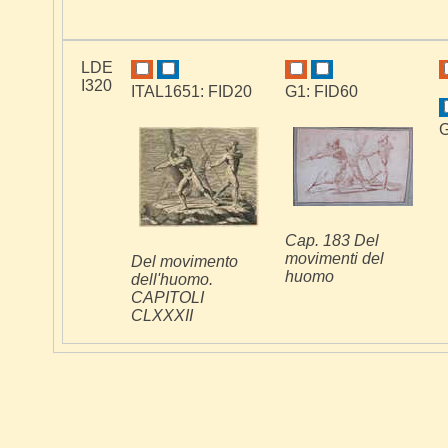
LDE
I320
ITAL1651: FID20
G1: FID60
G
Cap. 183 Del
movimenti del
Del movimento
huomo
dell'huomo.
CAPITOLI
CLXXXII