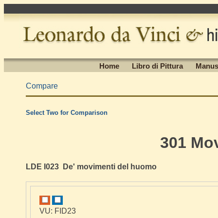
Home
Libro di Pittura
Manus
Compare
Select Two for Comparison
301 Mo
LDE I023 De' movimenti del huomo
VU: FID23