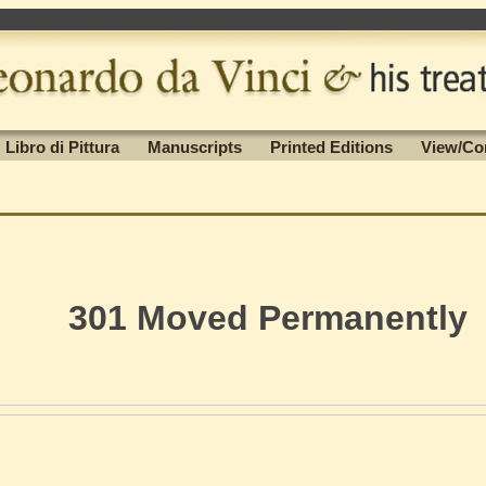
Libro di Pittura
Manuscripts
Printed Editions
View/Co
301 Moved Permanently