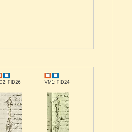
C2: FID26
VM1: FID24