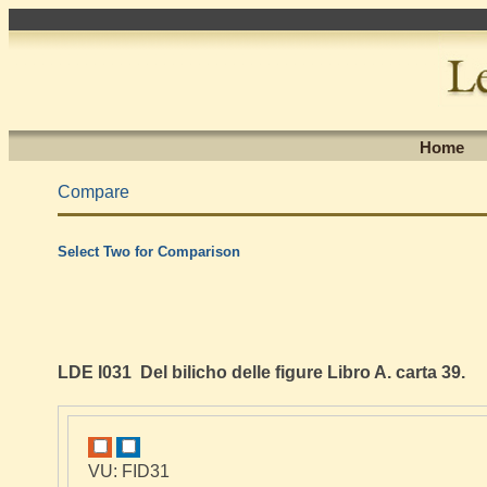
Home
Compare
Select Two for Comparison
LDE I031 Del bilicho delle figure Libro A. carta 39.
VU: FID31