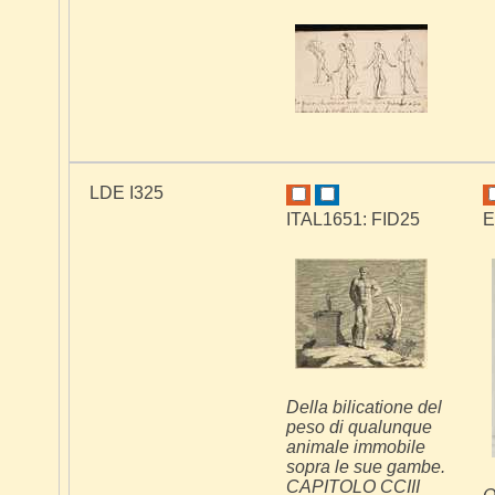
LDE I325
ITAL1651: FID25
E
Della bilicatione del
peso di qualunque
animale immobile
sopra le sue gambe.
CAPITOLO CCIII