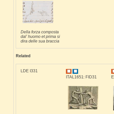
Della forza composta
dal' huomo et prima si
dira delle sua braccia
Related
LDE I331
ITAL1651: FID31
E