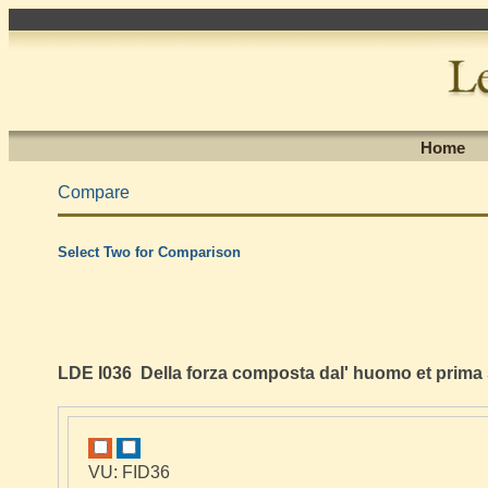
Home
Compare
Select Two for Comparison
LDE I036 Della forza composta dal' huomo et prima s
VU: FID36