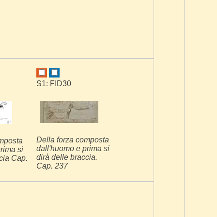
S1: FID30
Della forza composta
omposta
dall'huomo e prima si
rima si
dirà delle braccia.
ccia Cap.
Cap. 237