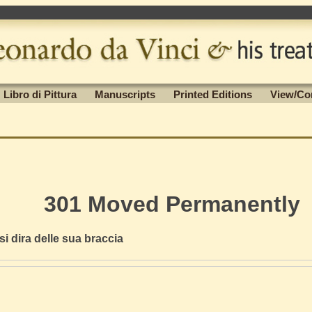
Libro di Pittura
Manuscripts
Printed Editions
View/Co
301 Moved Permanently
i dira delle sua braccia