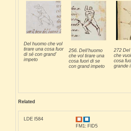
Del huomo che vol
tirare una cosa fuor
272 Del
256. Dell'huomo
di sé con grand'
che vuol
che vol tirare una
impeto
cosa fuo
cosa fuori di se
grande 
con grand impeto
Related
LDE I584
FM1: FID5