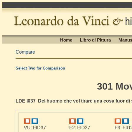
Home
Libro di Pittura
Manus
Compare
Select Two for Comparison
301 Mo
LDE I037 Del huomo che vol tirare una cosa fuor di
VU: FID37
F2: FID27
F3: FID