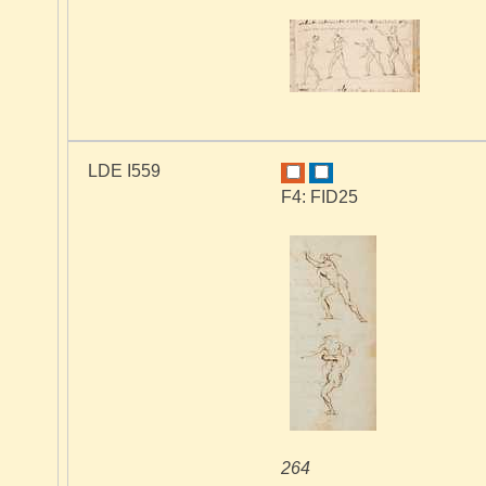
LDE I559
F4: FID25
264