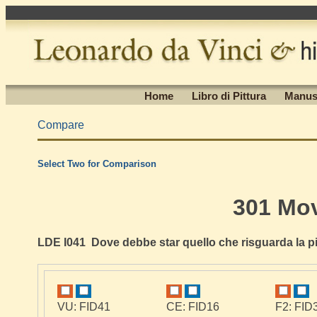
Home
Libro di Pittura
Manus
Compare
Select Two for Comparison
301 Mo
LDE I041 Dove debbe star quello che risguarda la pi
VU: FID41
CE: FID16
F2: FID