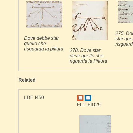
275. Do
Dove debbe star
star que
quello che
risguard
risguarda la pittura
278. Dove star
deve quello che
riguarda la Pittura
Related
LDE I450
FL1: FID29