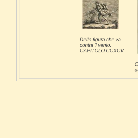
Della figura che va
contra 'l vento.
CAPITOLO CCXCV
O
a