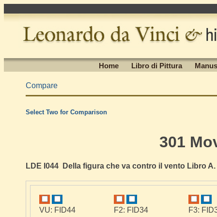
Home
Libro di Pittura
Manus
Compare
Select Two for Comparison
301 Mo
LDE I044 Della figura che va contro il vento Libro A. 
VU: FID44
F2: FID34
F3: FID