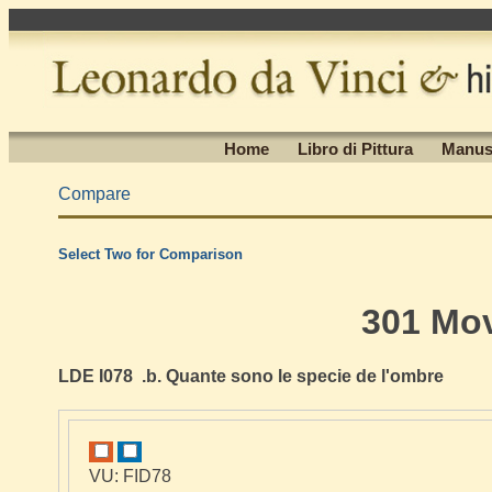
Home
Libro di Pittura
Manus
Compare
Select Two for Comparison
301 Mo
LDE I078 .b. Quante sono le specie de l'ombre
VU: FID78