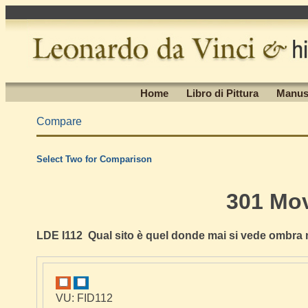
Home
Libro di Pittura
Manus
Compare
Select Two for Comparison
301 Mo
LDE I112 Qual sito è quel donde mai si vede ombra n
VU: FID112