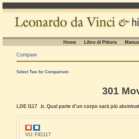
Home
Libro di Pittura
Manus
Compare
Select Two for Comparison
301 Mo
LDE I117 .b. Qual parte d'un corpo sarà più alumina
VU: FID117