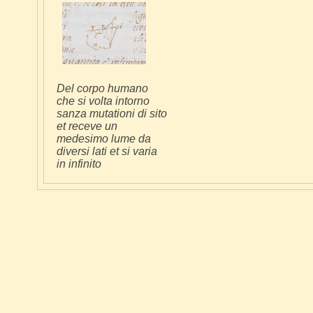
Del corpo humano
che si volta intorno
sanza mutationi di sito
et receve un
medesimo lume da
diversi lati et si varia
in infinito