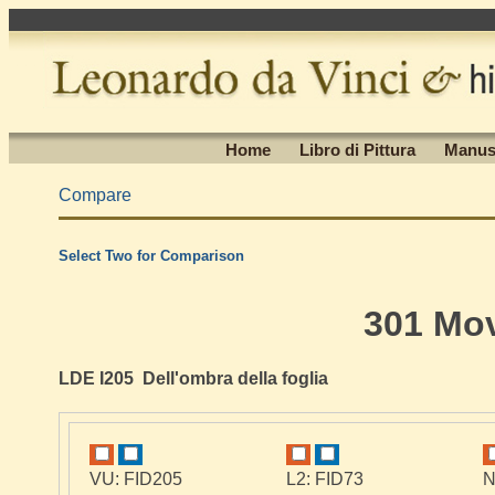
Home
Libro di Pittura
Manus
Compare
Select Two for Comparison
301 Mo
LDE I205 Dell'ombra della foglia
VU: FID205
L2: FID73
N