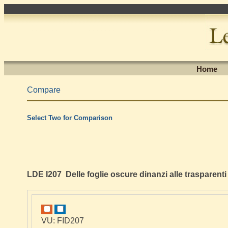
Home
Compare
Select Two for Comparison
LDE I207 Delle foglie oscure dinanzi alle trasparenti
VU: FID207