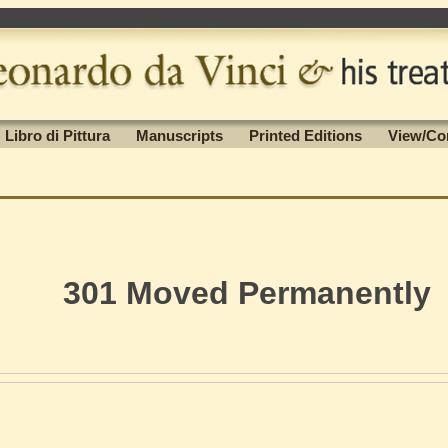
Libro di Pittura
Manuscripts
Printed Editions
View/Co
301 Moved Permanently