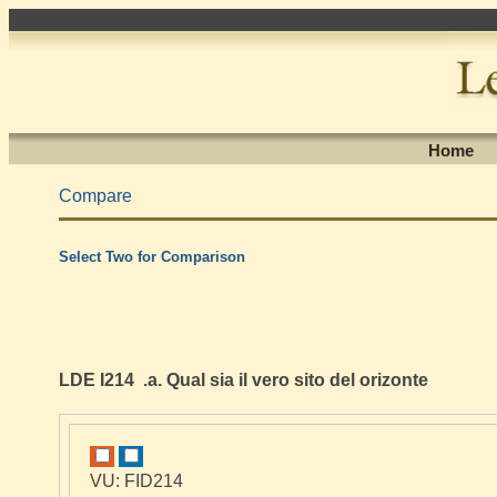
Home
Compare
Select Two for Comparison
LDE I214 .a. Qual sia il vero sito del orizonte
VU: FID214