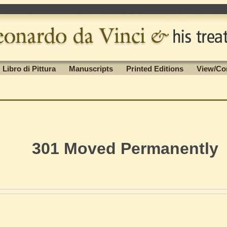
Libro di Pittura
Manuscripts
Printed Editions
View/Co
301 Moved Permanently