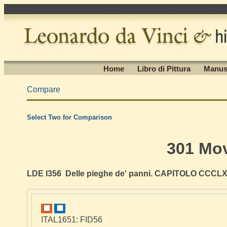
Home
Libro di Pittura
Manus
Compare
Select Two for Comparison
301 Mo
LDE I356 Delle pieghe de' panni. CAPITOLO CCCLX
ITAL1651: FID56