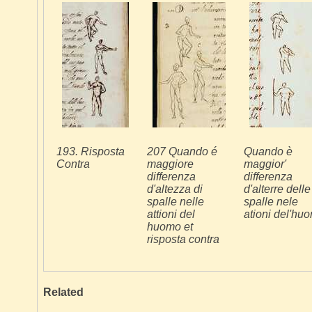
193. Risposta
207 Quando é
Quando è
Contra
maggiore
maggior'
differenza
differenza
d'altezza di
d'alterre delle
spalle nelle
spalle nele
attioni del
ationi del'hu
huomo et
risposta contra
Related