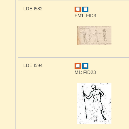
LDE I582
FM1: FID3
LDE I594
M1: FID23