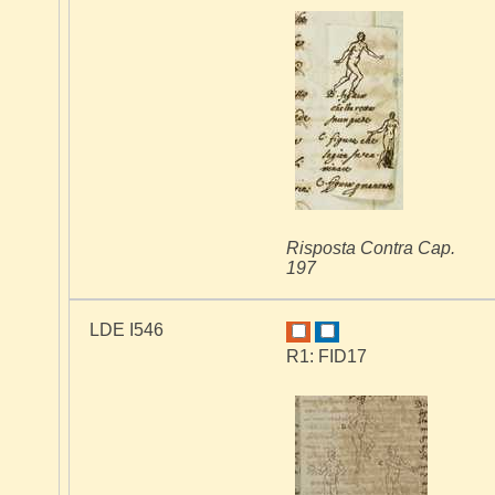
Risposta Contra Cap.
197
LDE I546
R1: FID17