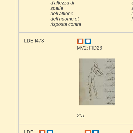
d'altezza di
spalle
dell'attione
dell'huomo et
risposta contra
LDE I478
MV2: FID23
201
LDE