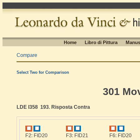
Home
Libro di Pittura
Manus
Compare
Select Two for Comparison
301 Mo
LDE I358 193. Risposta Contra
F2: FID20
F3: FID21
F6: FID20