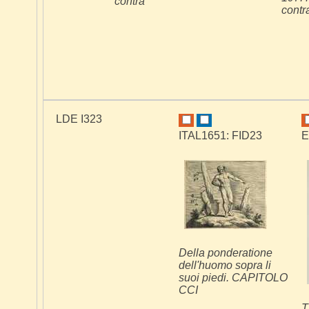
contra
contr
LDE I323
ITAL1651: FID23
E
Della ponderatione
dell'huomo sopra li
suoi piedi. CAPITOLO
CCI
T