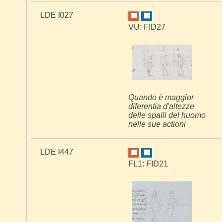
LDE I027
VU: FID27
Quando è maggior
diferentia d'altezze
delle spalli del huomo
nelle sue actioni
LDE I447
FL1: FID21