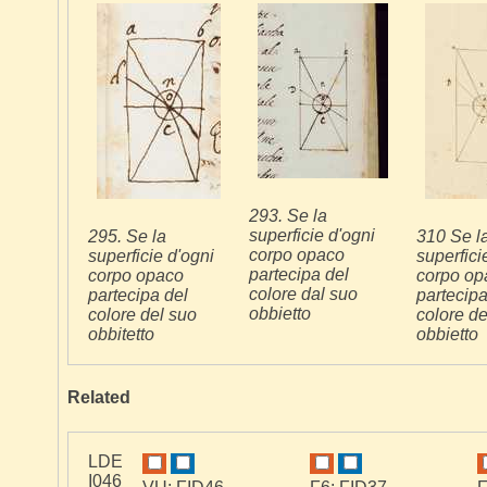
293. Se la
superficie d'ogni
295. Se la
310 Se l
corpo opaco
superficie d'ogni
superfici
partecipa del
corpo opaco
corpo op
colore dal suo
partecipa del
partecipa
obbietto
colore del suo
colore de
obbitetto
obbietto
Related
LDE
I046