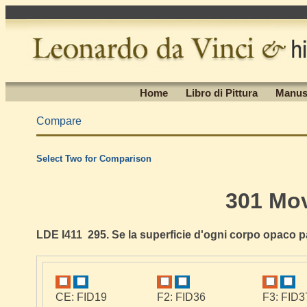
Home
Libro di Pittura
Manus
Compare
Select Two for Comparison
301 Mo
LDE I411 295. Se la superficie d'ogni corpo opaco pa
CE: FID19
F2: FID36
F3: FID3