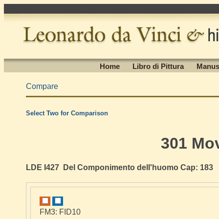
Home
Libro di Pittura
Manus
Compare
Select Two for Comparison
301 Mo
LDE I427 Del Componimento dell'huomo Cap: 183
FM3: FID10