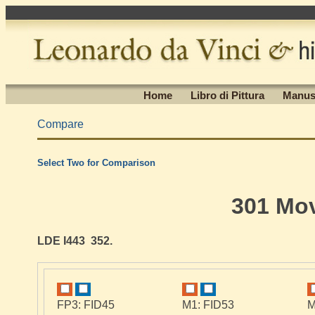
Home
Libro di Pittura
Manus
Compare
Select Two for Comparison
301 Mo
LDE I443 352.
FP3: FID45
M1: FID53
M