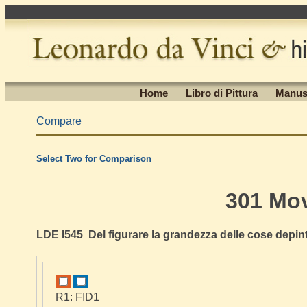
Home
Libro di Pittura
Manus
Compare
Select Two for Comparison
301 Mo
LDE I545 Del figurare la grandezza delle cose depin
R1: FID1