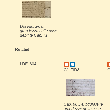
Del figurare la
grandezza delle cose
depinte Cap. 71
Related
LDE I604
G1: FID3
G
Cap. 68 Del figurare le
grandezze de le cose