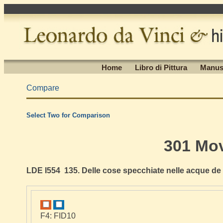
Home
Libro di Pittura
Manus
Compare
Select Two for Comparison
301 Mo
LDE I554 135. Delle cose specchiate nelle acque de p
F4: FID10