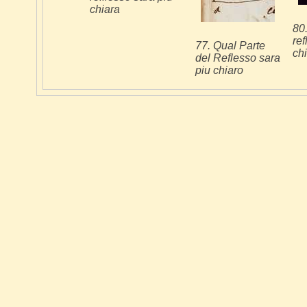
chiara
80.
ref
77. Qual Parte
ch
del Reflesso sara
piu chiaro