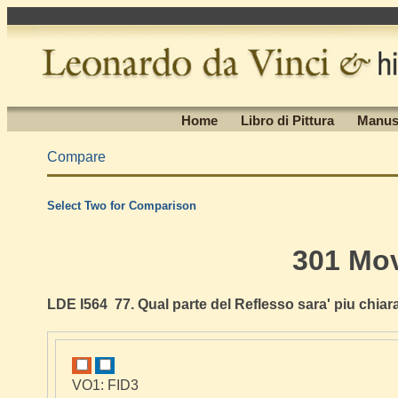
Home
Libro di Pittura
Manus
Compare
Select Two for Comparison
301 Mo
LDE I564 77. Qual parte del Reflesso sara' piu chiar
VO1: FID3