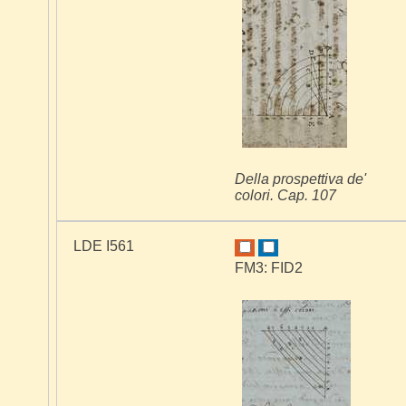
Della prospettiva de'
colori. Cap. 107
LDE I561
FM3: FID2