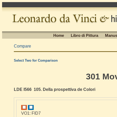
Home
Libro di Pittura
Manus
Compare
Select Two for Comparison
301 Mo
LDE I566 105. Della prospettiva de Colori
VO1: FID7