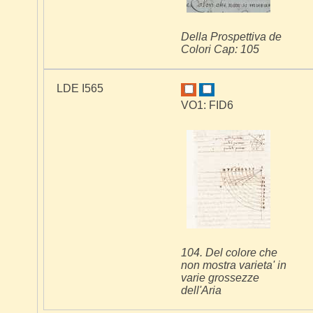
Della Prospettiva de
Colori Cap: 105
LDE I565
VO1: FID6
104. Del colore che
non mostra varieta' in
varie grossezze
dell'Aria