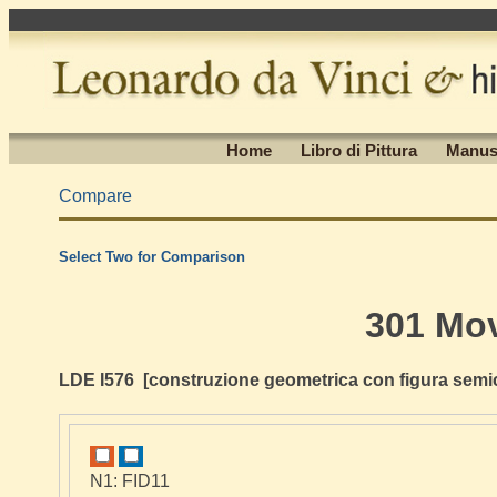
Home
Libro di Pittura
Manus
Compare
Select Two for Comparison
301 Mo
LDE I576 [construzione geometrica con figura semic
N1: FID11