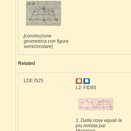
[construzione
geometrica con figura
semicircolare]
Related
LDE I525
L2: FID65
1. Delle cose equali la
piu remota par
Maggiore