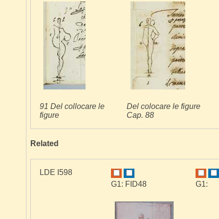
91 Del collocare le
Del colocare le figure
figure
Cap. 88
Related
LDE I598
G1: FID48
G1: