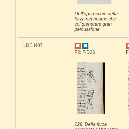
Dell'aparecchio della
forza nel huomo che
vol gienerare gran
percussione
LDE I407
F2: FID26
F
229. Della forza