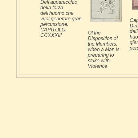
Dell'apparecchio
della forza
dell'huomo che
vuol generare gran
Cap
percussione.
Del
CAPITOLO
dell
Of the
CCXXXIII
huo
Disposition of
gie
the Members,
per
when a Man is
preparing to
strike with
Violence