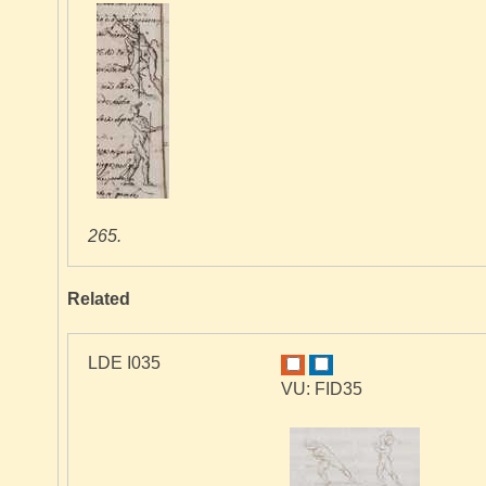
265.
Related
LDE I035
VU: FID35