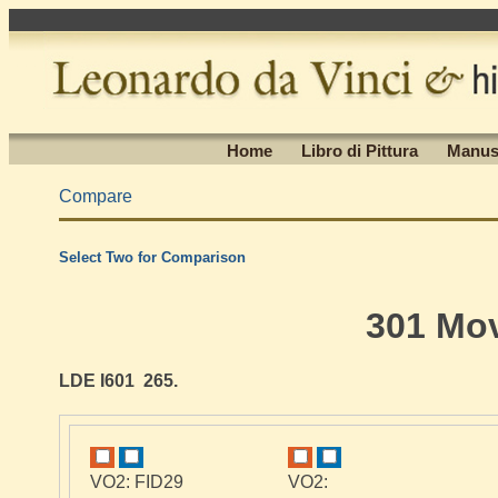
Home
Libro di Pittura
Manus
Compare
Select Two for Comparison
301 Mo
LDE I601 265.
VO2: FID29
VO2: